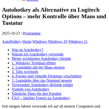
Autohotkey als Alternative zu Logitech
Options – mehr Kontrolle über Maus und
Tastatur
2025-10-23
/
Programme
AutoHotkey
Skript
Windows
Windows 10
Windows 11
Was ist Autohotkey?
Warum ich Autohotkey verwende
Meine wichtigsten Autohotkey-Skripte
1. Windows Terminal öffnen
2. Lautstärke mit der Maus steuern
3. Tabs wechseln
4. Fenster und virtuelle Desktops verschieben
5. Lautstärke über das Numpad steuern
Verwendete Autohotkey-Befehle erklärt
Vorteile von Autohotkey
Nützliche Tipps für den Einstieg
FAQ – häufige Fragen zu Autohotkey
Seit einigen Jahren verwende ich auf all meinen Computern und