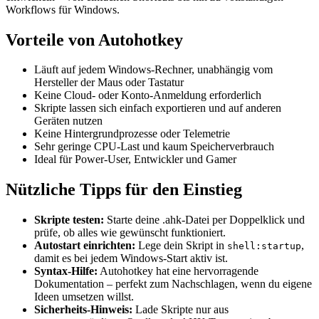
Workflows für Windows.
Vorteile von Autohotkey
Läuft auf jedem Windows-Rechner, unabhängig vom
Hersteller der Maus oder Tastatur
Keine Cloud- oder Konto-Anmeldung erforderlich
Skripte lassen sich einfach exportieren und auf anderen
Geräten nutzen
Keine Hintergrundprozesse oder Telemetrie
Sehr geringe CPU-Last und kaum Speicherverbrauch
Ideal für Power-User, Entwickler und Gamer
Nützliche Tipps für den Einstieg
Skripte testen:
Starte deine .ahk-Datei per Doppelklick und
prüfe, ob alles wie gewünscht funktioniert.
Autostart einrichten:
Lege dein Skript in
,
shell:startup
damit es bei jedem Windows-Start aktiv ist.
Syntax-Hilfe:
Autohotkey hat eine hervorragende
Dokumentation – perfekt zum Nachschlagen, wenn du eigene
Ideen umsetzen willst.
Sicherheits-Hinweis:
Lade Skripte nur aus