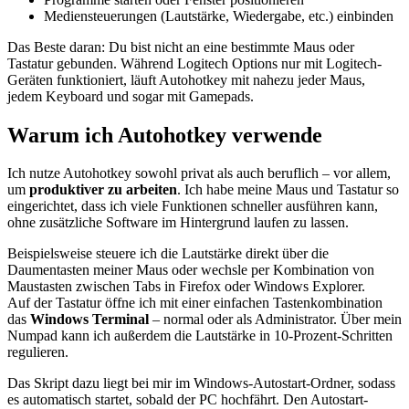
Mediensteuerungen (Lautstärke, Wiedergabe, etc.) einbinden
Das Beste daran: Du bist nicht an eine bestimmte Maus oder
Tastatur gebunden. Während Logitech Options nur mit Logitech-
Geräten funktioniert, läuft Autohotkey mit nahezu jeder Maus,
jedem Keyboard und sogar mit Gamepads.
Warum ich Autohotkey verwende
Ich nutze Autohotkey sowohl privat als auch beruflich – vor allem,
um
produktiver zu arbeiten
. Ich habe meine Maus und Tastatur so
eingerichtet, dass ich viele Funktionen schneller ausführen kann,
ohne zusätzliche Software im Hintergrund laufen zu lassen.
Beispielsweise steuere ich die Lautstärke direkt über die
Daumentasten meiner Maus oder wechsle per Kombination von
Maustasten zwischen Tabs in Firefox oder Windows Explorer.
Auf der Tastatur öffne ich mit einer einfachen Tastenkombination
das
Windows Terminal
– normal oder als Administrator. Über mein
Numpad kann ich außerdem die Lautstärke in 10-Prozent-Schritten
regulieren.
Das Skript dazu liegt bei mir im Windows-Autostart-Ordner, sodass
es automatisch startet, sobald der PC hochfährt. Den Autostart-