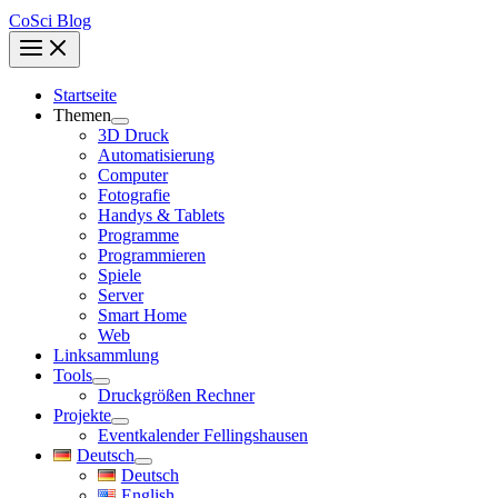
CoSci Blog
Startseite
Themen
3D Druck
Automatisierung
Computer
Fotografie
Handys & Tablets
Programme
Programmieren
Spiele
Server
Smart Home
Web
Linksammlung
Tools
Druckgrößen Rechner
Projekte
Eventkalender Fellingshausen
Deutsch
Deutsch
English