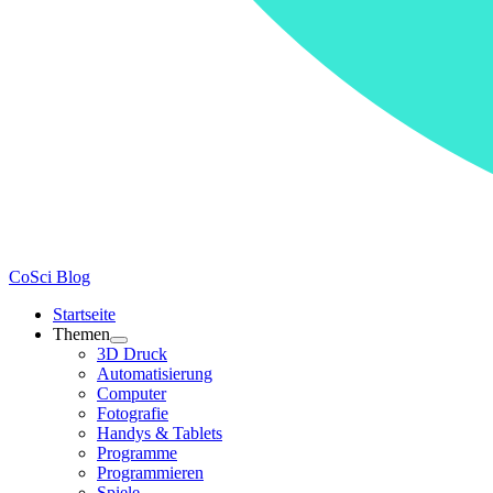
CoSci Blog
Startseite
Themen
3D Druck
Automatisierung
Computer
Fotografie
Handys & Tablets
Programme
Programmieren
Spiele