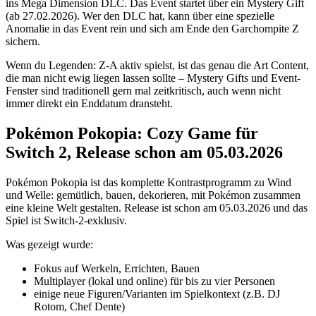
ins Mega Dimension DLC. Das Event startet über ein Mystery Gift
(ab 27.02.2026). Wer den DLC hat, kann über eine spezielle
Anomalie in das Event rein und sich am Ende den Garchompite Z
sichern.
Wenn du Legenden: Z-A aktiv spielst, ist das genau die Art Content,
die man nicht ewig liegen lassen sollte – Mystery Gifts und Event-
Fenster sind traditionell gern mal zeitkritisch, auch wenn nicht
immer direkt ein Enddatum dransteht.
Pokémon Pokopia: Cozy Game für
Switch 2, Release schon am 05.03.2026
Pokémon Pokopia ist das komplette Kontrastprogramm zu Wind
und Welle: gemütlich, bauen, dekorieren, mit Pokémon zusammen
eine kleine Welt gestalten. Release ist schon am 05.03.2026 und das
Spiel ist Switch-2-exklusiv.
Was gezeigt wurde:
Fokus auf Werkeln, Errichten, Bauen
Multiplayer (lokal und online) für bis zu vier Personen
einige neue Figuren/Varianten im Spielkontext (z.B. DJ
Rotom, Chef Dente)