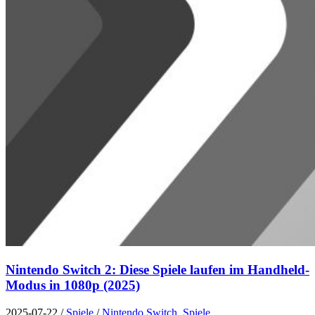
Nintendo Switch 2: Diese Spiele laufen im Handheld-
Modus in 1080p (2025)
2025-07-22
/
Spiele
/
Nintendo Switch
,
Spiele