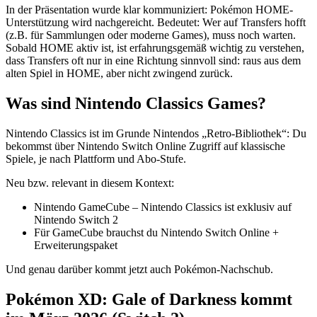
In der Präsentation wurde klar kommuniziert: Pokémon HOME-
Unterstützung wird nachgereicht. Bedeutet: Wer auf Transfers hofft
(z.B. für Sammlungen oder moderne Games), muss noch warten.
Sobald HOME aktiv ist, ist erfahrungsgemäß wichtig zu verstehen,
dass Transfers oft nur in eine Richtung sinnvoll sind: raus aus dem
alten Spiel in HOME, aber nicht zwingend zurück.
Was sind Nintendo Classics Games?
Nintendo Classics ist im Grunde Nintendos „Retro-Bibliothek“: Du
bekommst über Nintendo Switch Online Zugriff auf klassische
Spiele, je nach Plattform und Abo-Stufe.
Neu bzw. relevant in diesem Kontext:
Nintendo GameCube – Nintendo Classics ist exklusiv auf
Nintendo Switch 2
Für GameCube brauchst du Nintendo Switch Online +
Erweiterungspaket
Und genau darüber kommt jetzt auch Pokémon-Nachschub.
Pokémon XD: Gale of Darkness kommt