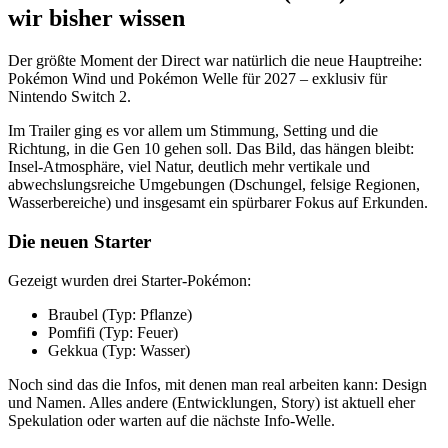
wir bisher wissen
Der größte Moment der Direct war natürlich die neue Hauptreihe:
Pokémon Wind und Pokémon Welle für 2027 – exklusiv für
Nintendo Switch 2.
Im Trailer ging es vor allem um Stimmung, Setting und die
Richtung, in die Gen 10 gehen soll. Das Bild, das hängen bleibt:
Insel-Atmosphäre, viel Natur, deutlich mehr vertikale und
abwechslungsreiche Umgebungen (Dschungel, felsige Regionen,
Wasserbereiche) und insgesamt ein spürbarer Fokus auf Erkunden.
Die neuen Starter
Gezeigt wurden drei Starter-Pokémon:
Braubel (Typ: Pflanze)
Pomfifi (Typ: Feuer)
Gekkua (Typ: Wasser)
Noch sind das die Infos, mit denen man real arbeiten kann: Design
und Namen. Alles andere (Entwicklungen, Story) ist aktuell eher
Spekulation oder warten auf die nächste Info-Welle.