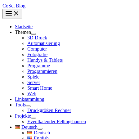
CoSci Blog
Startseite
Themen
3D Druck
Automatisierung
Computer
Fotografie
Handys & Tablets
Programme
Programmieren
Spiele
Server
Smart Home
Web
Linksammlung
Tools
Druckgrößen Rechner
Projekte
Eventkalender Fellingshausen
Deutsch
Deutsch
English