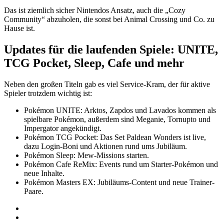
Das ist ziemlich sicher Nintendos Ansatz, auch die „Cozy
Community“ abzuholen, die sonst bei Animal Crossing und Co. zu
Hause ist.
Updates für die laufenden Spiele: UNITE,
TCG Pocket, Sleep, Cafe und mehr
Neben den großen Titeln gab es viel Service-Kram, der für aktive
Spieler trotzdem wichtig ist:
Pokémon UNITE: Arktos, Zapdos und Lavados kommen als
spielbare Pokémon, außerdem sind Meganie, Tornupto und
Impergator angekündigt.
Pokémon TCG Pocket: Das Set Paldean Wonders ist live,
dazu Login-Boni und Aktionen rund ums Jubiläum.
Pokémon Sleep: Mew-Missions starten.
Pokémon Cafe ReMix: Events rund um Starter-Pokémon und
neue Inhalte.
Pokémon Masters EX: Jubiläums-Content und neue Trainer-
Paare.