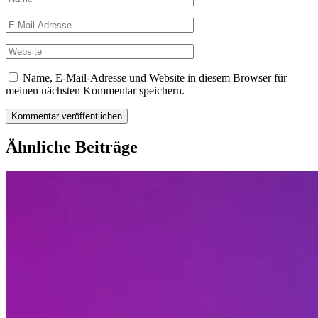
E-
Mail-
Adresse
Website
Name, E-Mail-Adresse und Website in diesem Browser für
meinen nächsten Kommentar speichern.
Ähnliche Beiträge