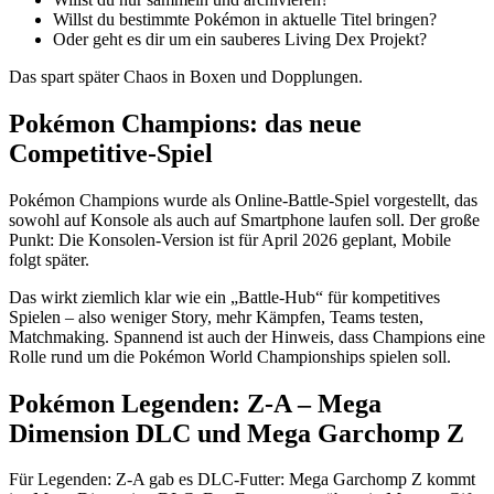
Willst du bestimmte Pokémon in aktuelle Titel bringen?
Oder geht es dir um ein sauberes Living Dex Projekt?
Das spart später Chaos in Boxen und Dopplungen.
Pokémon Champions: das neue
Competitive-Spiel
Pokémon Champions wurde als Online-Battle-Spiel vorgestellt, das
sowohl auf Konsole als auch auf Smartphone laufen soll. Der große
Punkt: Die Konsolen-Version ist für April 2026 geplant, Mobile
folgt später.
Das wirkt ziemlich klar wie ein „Battle-Hub“ für kompetitives
Spielen – also weniger Story, mehr Kämpfen, Teams testen,
Matchmaking. Spannend ist auch der Hinweis, dass Champions eine
Rolle rund um die Pokémon World Championships spielen soll.
Pokémon Legenden: Z-A – Mega
Dimension DLC und Mega Garchomp Z
Für Legenden: Z-A gab es DLC-Futter: Mega Garchomp Z kommt