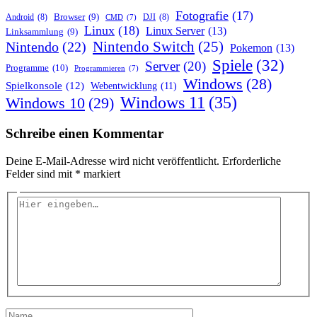
Fotografie
(17)
Browser
(9)
Android
(8)
DJI
(8)
CMD
(7)
Linux
(18)
Linux Server
(13)
Linksammlung
(9)
Nintendo Switch
(25)
Nintendo
(22)
Pokemon
(13)
Spiele
(32)
Server
(20)
Programme
(10)
Programmieren
(7)
Windows
(28)
Spielkonsole
(12)
Webentwicklung
(11)
Windows 11
(35)
Windows 10
(29)
Schreibe einen Kommentar
Deine E-Mail-Adresse wird nicht veröffentlicht.
Erforderliche
Felder sind mit
*
markiert
Hier
eingeben…
Name