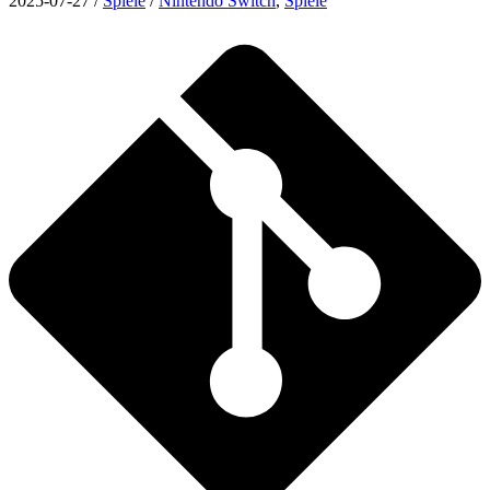
2025-07-27
/
Spiele
/
Nintendo Switch
,
Spiele