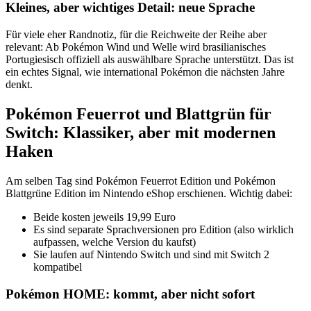
Kleines, aber wichtiges Detail: neue Sprache
Für viele eher Randnotiz, für die Reichweite der Reihe aber
relevant: Ab Pokémon Wind und Welle wird brasilianisches
Portugiesisch offiziell als auswählbare Sprache unterstützt. Das ist
ein echtes Signal, wie international Pokémon die nächsten Jahre
denkt.
Pokémon Feuerrot und Blattgrün für
Switch: Klassiker, aber mit modernen
Haken
Am selben Tag sind Pokémon Feuerrot Edition und Pokémon
Blattgrüne Edition im Nintendo eShop erschienen. Wichtig dabei:
Beide kosten jeweils 19,99 Euro
Es sind separate Sprachversionen pro Edition (also wirklich
aufpassen, welche Version du kaufst)
Sie laufen auf Nintendo Switch und sind mit Switch 2
kompatibel
Pokémon HOME: kommt, aber nicht sofort