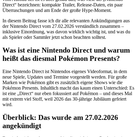
Direct“ bezeichnen: kompakte Trailer, Release-Daten, ein paar
Überraschungen und am Ende der große Hype-Moment.
In diesem Beitrag fasse ich dir alle relevanten Ankündigungen aus
der Nintendo Direct vom 27.02.2026 verständlich zusammen –
inklusive Einordnung, was davon wirklich wichtig ist, und was du
als Spieler oder Sammler jetzt schon beachten solltest.
Was ist eine Nintendo Direct und warum
heißt das diesmal Pokémon Presents?
Eine Nintendo Direct ist Nintendos eigenes Videoformat, in dem
neue Spiele, Updates und Termine vorgestellt werden. Für große
Marken wie Pokémon gibt es zusätzlich eigene Shows wie die
Pokémon Presents. Inhaltlich macht das kaum einen Unterschied: Es
ist eine „Direct“ nur eben fokussiert auf Pokémon – und dieses Mal
mit extrem viel Stoff, weil 2026 das 30-jährige Jubiläum gefeiert
wird.
Überblick: Das wurde am 27.02.2026
angekündigt