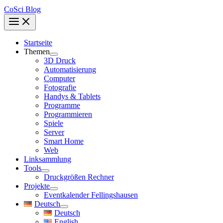
CoSci Blog
Startseite
Themen
3D Druck
Automatisierung
Computer
Fotografie
Handys & Tablets
Programme
Programmieren
Spiele
Server
Smart Home
Web
Linksammlung
Tools
Druckgrößen Rechner
Projekte
Eventkalender Fellingshausen
Deutsch
Deutsch
English