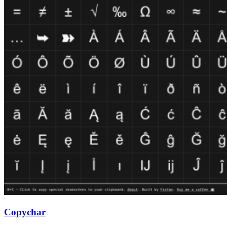
Copychar