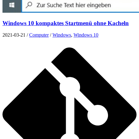
Windows 10 kompaktes Startmenü ohne Kacheln
2021-03-21
/
Computer
/
Windows
,
Windows 10