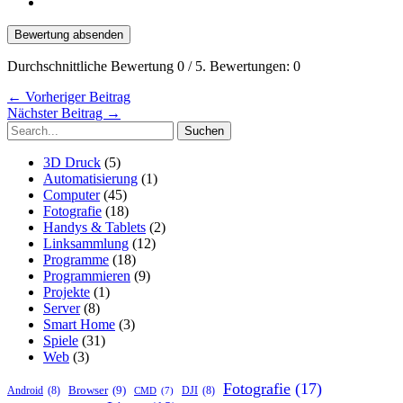
Bewertung absenden
Durchschnittliche Bewertung
0
/ 5. Bewertungen:
0
←
Vorheriger Beitrag
Nächster Beitrag
→
Suchen
nach:
3D Druck
(5)
Automatisierung
(1)
Computer
(45)
Fotografie
(18)
Handys & Tablets
(2)
Linksammlung
(12)
Programme
(18)
Programmieren
(9)
Projekte
(1)
Server
(8)
Smart Home
(3)
Spiele
(31)
Web
(3)
Fotografie
(17)
Browser
(9)
Android
(8)
DJI
(8)
CMD
(7)