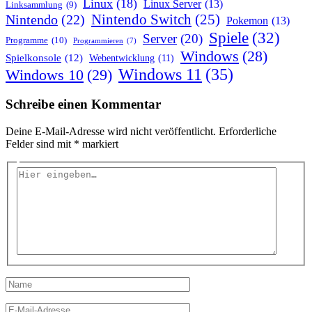
Linux
(18)
Linux Server
(13)
Linksammlung
(9)
Nintendo Switch
(25)
Nintendo
(22)
Pokemon
(13)
Spiele
(32)
Server
(20)
Programme
(10)
Programmieren
(7)
Windows
(28)
Spielkonsole
(12)
Webentwicklung
(11)
Windows 11
(35)
Windows 10
(29)
Schreibe einen Kommentar
Deine E-Mail-Adresse wird nicht veröffentlicht.
Erforderliche
Felder sind mit
*
markiert
Hier
eingeben…
Name
E-