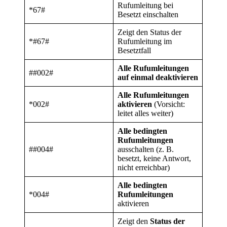
Rufumleitung bei
*67#
Besetzt einschalten
Zeigt den Status der
*#67#
Rufumleitung im
Besetztfall
Alle Rufumleitungen
##002#
auf einmal deaktivieren
Alle Rufumleitungen
*002#
aktivieren
(Vorsicht:
leitet alles weiter)
Alle bedingten
Rufumleitungen
##004#
ausschalten (z. B.
besetzt, keine Antwort,
nicht erreichbar)
Alle bedingten
*004#
Rufumleitungen
aktivieren
Zeigt den
Status der