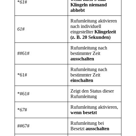
*
61
#
Klingeln niemand
abhebt
Rufumleitung aktivieren
nach individuell
61
#
eingestellter
Klingelzeit
(z. B. 20 Sekunden)
Rufumleitung nach
##61#
bestimmter Zeit
ausschalten
Rufumleitung nach
*61#
bestimmter Zeit
einschalten
Zeigt den Status dieser
*#61#
Rufumleitung
Rufumleitung aktivieren,
*
67
#
wenn besetzt
Rufumleitung bei
##67#
Besetzt
ausschalten