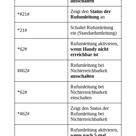
ausschalten
Zeigt den
Status der
*#21#
Rufumleitung
an
Schaltet Rufumleitung
*21#
ein (Standardumleitung)
Rufumleitung aktivieren,
*
62
#
wenn Handy nicht
erreichbar ist
Rufumleitung bei
##62#
Nichterreichbarkeit
ausschalten
Rufumleitung bei
*62#
Nichterreichbarkeit
einschalten
Zeigt den Status der
*#62#
Rufumleitung bei
Nichterreichbarkeit
Rufumleitung aktivieren,
wenn nach 5-mal