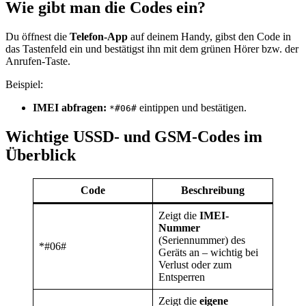
Wie gibt man die Codes ein?
Du öffnest die
Telefon-App
auf deinem Handy, gibst den Code in
das Tastenfeld ein und bestätigst ihn mit dem grünen Hörer bzw. der
Anrufen-Taste.
Beispiel:
IMEI abfragen:
eintippen und bestätigen.
*#06#
Wichtige USSD- und GSM-Codes im
Überblick
Code
Beschreibung
Zeigt die
IMEI-
Nummer
(Seriennummer) des
*#06#
Geräts an – wichtig bei
Verlust oder zum
Entsperren
Zeigt die
eigene