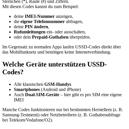
Sternchen (*), Raute (#) und Ziffern.
Mit diesen Codes kannst du zum Beispiel:
deine
IMEI-Nummer
anzeigen,
die
eigene Telefonnummer
abfragen,
deine
PIN ändern
,
Rufumleitungen
ein- oder ausschalten,
oder dein
Prepaid-Guthaben
überprüfen.
Im Gegensatz zu normalen Apps laufen USSD-Codes direkt über
das Mobilfunknetz und benötigen keine Internetverbindung.
Welche Geräte unterstützen USSD-
Codes?
Alle klassischen
GSM-Handys
Smartphones
(Android und iPhone)
Auch
Dual-SIM-Geräte
– hier gibt es pro SIM eine eigene
IMEI
Manche Codes funktionieren nur bei bestimmten Herstellern (z. B.
Samsung-Testmenü) oder Netzbetreibern (z. B. Guthabenabfrage
bei Telekom/Vodafone/O2).