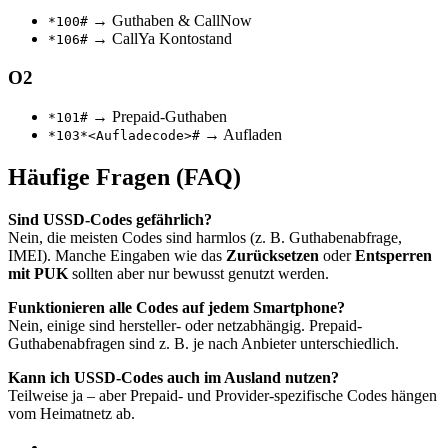
→ Guthaben & CallNow
*100#
→ CallYa Kontostand
*106#
O2
→ Prepaid-Guthaben
*101#
→ Aufladen
*103*<Aufladecode>#
Häufige Fragen (FAQ)
Sind USSD-Codes gefährlich?
Nein, die meisten Codes sind harmlos (z. B. Guthabenabfrage,
IMEI). Manche Eingaben wie das
Zurücksetzen
oder
Entsperren
mit PUK
sollten aber nur bewusst genutzt werden.
Funktionieren alle Codes auf jedem Smartphone?
Nein, einige sind hersteller- oder netzabhängig. Prepaid-
Guthabenabfragen sind z. B. je nach Anbieter unterschiedlich.
Kann ich USSD-Codes auch im Ausland nutzen?
Teilweise ja – aber Prepaid- und Provider-spezifische Codes hängen
vom Heimatnetz ab.