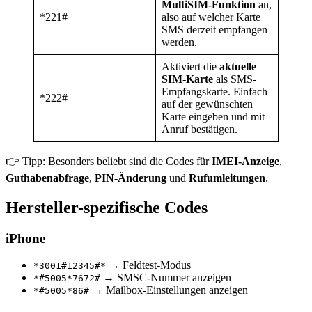
MultiSIM-Funktion
an,
*221#
also auf welcher Karte
SMS derzeit empfangen
werden.
Aktiviert die
aktuelle
SIM-Karte
als SMS-
Empfangskarte. Einfach
*222#
auf der gewünschten
Karte eingeben und mit
Anruf bestätigen.
👉 Tipp: Besonders beliebt sind die Codes für
IMEI-Anzeige
,
Guthabenabfrage
,
PIN-Änderung
und
Rufumleitungen
.
Hersteller-spezifische Codes
iPhone
→ Feldtest-Modus
*3001#12345#*
→ SMSC-Nummer anzeigen
*#5005*7672#
→ Mailbox-Einstellungen anzeigen
*#5005*86#