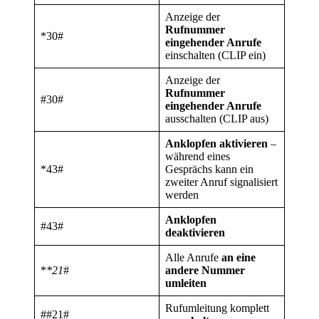
Anzeige der
Rufnummer
*30#
eingehender Anrufe
einschalten (CLIP ein)
Anzeige der
Rufnummer
#30#
eingehender Anrufe
ausschalten (CLIP aus)
Anklopfen aktivieren
–
während eines
*43#
Gesprächs kann ein
zweiter Anruf signalisiert
werden
Anklopfen
#43#
deaktivieren
Alle Anrufe
an eine
*
*21
#
andere Nummer
umleiten
Rufumleitung komplett
##21#