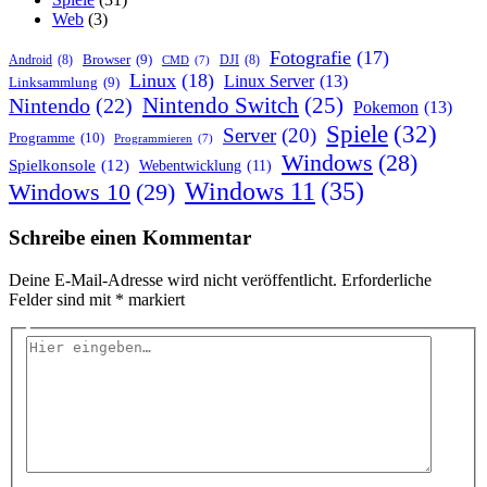
Web
(3)
Fotografie
(17)
Browser
(9)
Android
(8)
DJI
(8)
CMD
(7)
Linux
(18)
Linux Server
(13)
Linksammlung
(9)
Nintendo Switch
(25)
Nintendo
(22)
Pokemon
(13)
Spiele
(32)
Server
(20)
Programme
(10)
Programmieren
(7)
Windows
(28)
Spielkonsole
(12)
Webentwicklung
(11)
Windows 11
(35)
Windows 10
(29)
Schreibe einen Kommentar
Deine E-Mail-Adresse wird nicht veröffentlicht.
Erforderliche
Felder sind mit
*
markiert
Hier
eingeben…