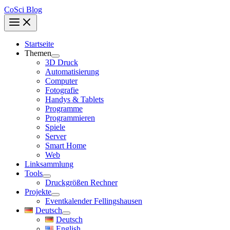
CoSci Blog
Startseite
Themen
3D Druck
Automatisierung
Computer
Fotografie
Handys & Tablets
Programme
Programmieren
Spiele
Server
Smart Home
Web
Linksammlung
Tools
Druckgrößen Rechner
Projekte
Eventkalender Fellingshausen
Deutsch
Deutsch
English