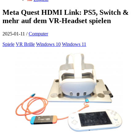
Meta Quest HDMI Link: PS5, Switch &
mehr auf dem VR-Headset spielen
2025-01-11
/
Computer
Spiele
VR Brille
Windows 10
Windows 11