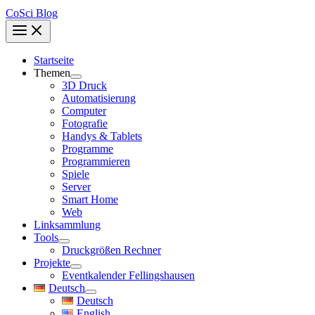
CoSci Blog
Startseite
Themen
3D Druck
Automatisierung
Computer
Fotografie
Handys & Tablets
Programme
Programmieren
Spiele
Server
Smart Home
Web
Linksammlung
Tools
Druckgrößen Rechner
Projekte
Eventkalender Fellingshausen
Deutsch
Deutsch
English