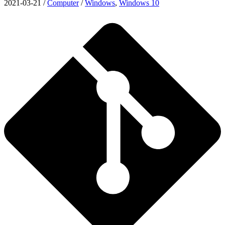
2021-03-21
/
Computer
/
Windows
,
Windows 10