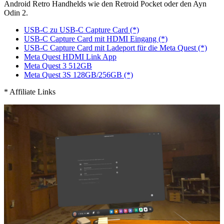
Android Retro Handhelds wie den Retroid Pocket oder den Ayn
Odin 2.
USB-C zu USB-C Capture Card (*)
USB-C Capture Card mit HDMI Eingang (*)
USB-C Capture Card mit Ladeport für die Meta Quest (*)
Meta Quest HDMI Link App
Meta Quest 3 512GB
Meta Quest 3S 128GB/256GB (*)
* Affiliate Links